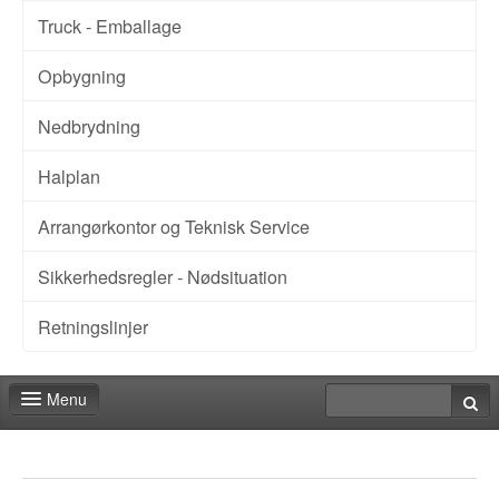
Truck - Emballage
Opbygning
Nedbrydning
Halplan
Arrangørkontor og Teknisk Service
Sikkerhedsregler - Nødsituation
Retningslinjer
Menu
Messeshoppen
Kontakt