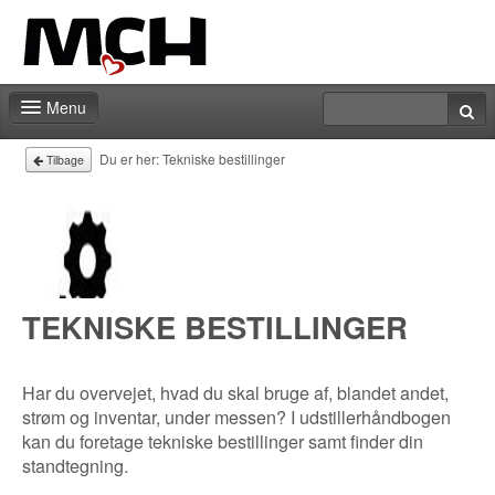
Menu
Messeshoppen
Du er her:
Tekniske bestillinger
Tilbage
Kontakt
TEKNISKE BESTILLINGER
Har du overvejet, hvad du skal bruge af, blandet andet,
strøm og inventar, under messen? I udstillerhåndbogen
kan du foretage tekniske bestillinger samt finder din
standtegning.